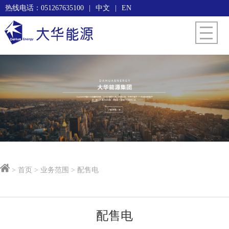
热线电话：051267635100
|
中文
|
EN
> 首页 > 业务范围 > 配售电
配售电