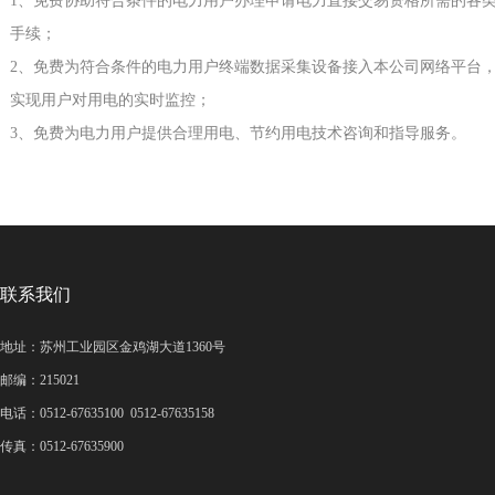
1、免费协助符合条件的电力用户办理申请电力直接交易资格所需的各
手续；
2、免费为符合条件的电力用户终端数据采集设备接入本公司网络平台
实现用户对用电的实时监控；
3、免费为电力用户提供合理用电、节约用电技术咨询和指导服务。
联系我们
地址：苏州工业园区金鸡湖大道1360号
邮编：215021
电话：0512-67635100 0512-67635158
传真：0512-67635900