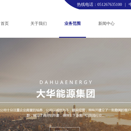
热线电话：051267635100
|
首页
关于我们
业务范围
新闻中心