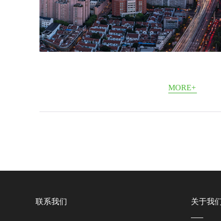
E+
MORE+
联系我们
关于我