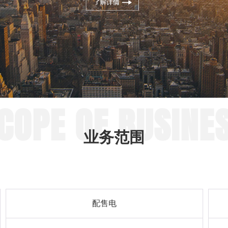
COPE OF BUSINE
业务范围
加油站