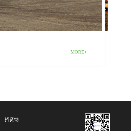
MORE+
招贤纳士